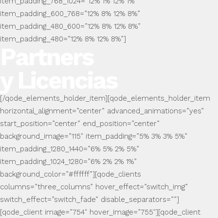
item_padding_768_1024=”12% 1% 12% 1%”
item_padding_600_768=”12% 8% 12% 8%”
item_padding_480_600=”12% 8% 12% 8%”
item_padding_480=”12% 8% 12% 8%”]
Partners
y Licencias
[/qode_elements_holder_item][qode_elements_holder_item
horizontal_alignment=”center” advanced_animations=”yes”
start_position=”center” end_position=”center”
background_image=”115″ item_padding=”5% 3% 3% 5%”
item_padding_1280_1440=”6% 5% 2% 5%”
item_padding_1024_1280=”6% 2% 2% 1%”
background_color=”#ffffff”][qode_clients
columns=”three_columns” hover_effect=”switch_img”
switch_effect=”switch_fade” disable_separators=””]
[qode_client image=”754″ hover_image=”755″][qode_client