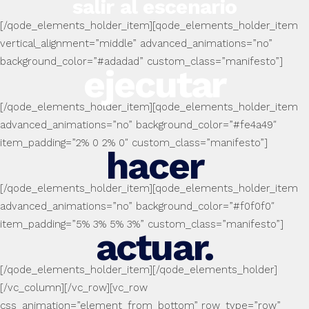
salir al escenario
[/qode_elements_holder_item][qode_elements_holder_item
vertical_alignment=”middle” advanced_animations=”no”
background_color=”#adadad” custom_class=”manifesto”]
ejecutar
[/qode_elements_holder_item][qode_elements_holder_item
advanced_animations=”no” background_color=”#fe4a49″
item_padding=”2% 0 2% 0″ custom_class=”manifesto”]
hacer
[/qode_elements_holder_item][qode_elements_holder_item
advanced_animations=”no” background_color=”#f0f0f0″
item_padding=”5% 3% 5% 3%” custom_class=”manifesto”]
actuar.
[/qode_elements_holder_item][/qode_elements_holder]
[/vc_column][/vc_row][vc_row
css_animation=”element_from_bottom” row_type=”row”