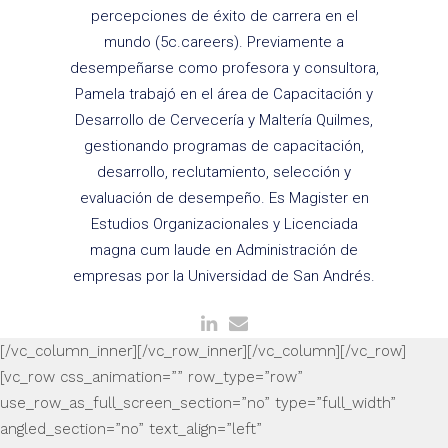
percepciones de éxito de carrera en el
mundo (5c.careers). Previamente a
desempeñarse como profesora y consultora,
Pamela trabajó en el área de Capacitación y
Desarrollo de Cervecería y Maltería Quilmes,
gestionando programas de capacitación,
desarrollo, reclutamiento, selección y
evaluación de desempeño. Es Magister en
Estudios Organizacionales y Licenciada
magna cum laude en Administración de
empresas por la Universidad de San Andrés.
[/vc_column_inner][/vc_row_inner][/vc_column][/vc_row]
[vc_row css_animation=”” row_type=”row”
use_row_as_full_screen_section=”no” type=”full_width”
angled_section=”no” text_align=”left”