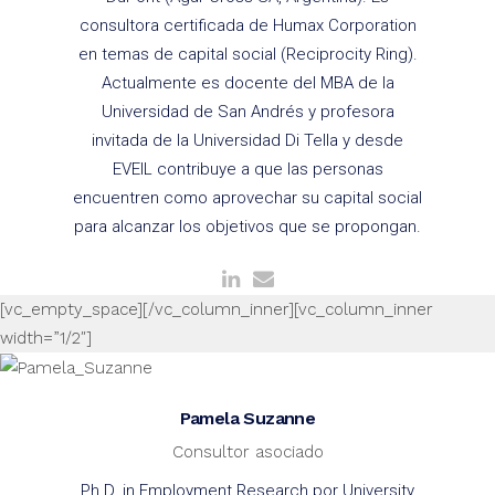
consultora certificada de Humax Corporation
en temas de capital social (Reciprocity Ring).
Actualmente es docente del MBA de la
Universidad de San Andrés y profesora
invitada de la Universidad Di Tella y desde
EVEIL contribuye a que las personas
encuentren como aprovechar su capital social
para alcanzar los objetivos que se propongan.
[vc_empty_space][/vc_column_inner][vc_column_inner
width=”1/2″]
Pamela Suzanne
Consultor asociado
Ph.D. in Employment Research por University