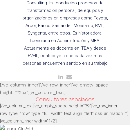
Consulting. Ha conducido procesos de
transformación personal, de equipos y
organizaciones en empresas como Toyota,
Arcor, Banco Santander, Monsanto, BML,
Syngenta, entre otros. Es historiadora,
licenciada en Administración y MBA.
Actualmente es docente en ITBA y desde
EVEIL, contribuye a que cada vez más
personas encuentren sentido en su trabajo
[/vc_column_inner][/vc_row_inner][vc_empty_space
height=”72px”][vc_column_text]
Consultores asociados
[/vc_column_text][vc_empty_space height=”39″][vc_row_inner
row_type=”row” type=”full_width” text_align=”left” css_animation=””]
[vc_column_inner width=”1/2″]