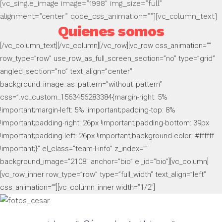
[vc_single_image image=”1998″ img_size=”full”
alignment=”center” qode_css_animation=””][vc_column_text]
Quienes somos
[/vc_column_text][/vc_column][/vc_row][vc_row css_animation=””
row_type=”row” use_row_as_full_screen_section=”no” type=”grid”
angled_section=”no” text_align=”center”
background_image_as_pattern=”without_pattern”
css=”.vc_custom_1563456283384{margin-right: 5%
!important;margin-left: 5% !important;padding-top: 8%
!important;padding-right: 26px !important;padding-bottom: 39px
!important;padding-left: 26px !important;background-color: #ffffff
!important;}” el_class=”team-l-info” z_index=””
background_image=”2108″ anchor=”bio” el_id=”bio”][vc_column]
[vc_row_inner row_type=”row” type=”full_width” text_align=”left”
css_animation=””][vc_column_inner width=”1/2″]