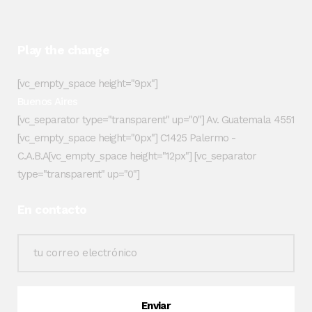
Play the change
[vc_empty_space height="9px"]
Buenos Aires
[vc_separator type="transparent" up="0"] Av. Guatemala 4551
[vc_empty_space height="0px"] C1425 Palermo -
C.A.B.A[vc_empty_space height="12px"] [vc_separator
type="transparent" up="0"]
En contacto