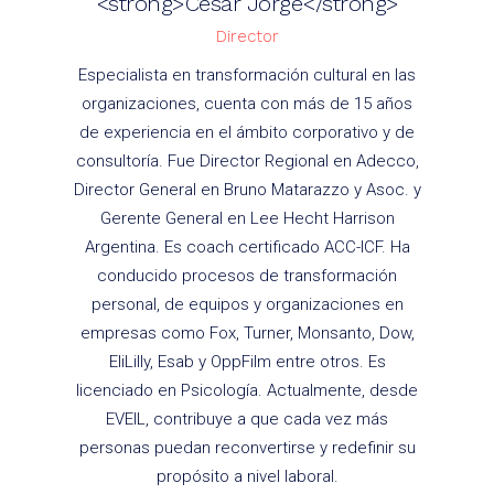
<strong>César Jorge</strong>
Director
Especialista en transformación cultural en las
organizaciones, cuenta con más de 15 años
de experiencia en el ámbito corporativo y de
consultoría. Fue Director Regional en Adecco,
Director General en Bruno Matarazzo y Asoc. y
Gerente General en Lee Hecht Harrison
Argentina. Es coach certificado ACC-ICF. Ha
conducido procesos de transformación
personal, de equipos y organizaciones en
empresas como Fox, Turner, Monsanto, Dow,
EliLilly, Esab y OppFilm entre otros. Es
licenciado en Psicología. Actualmente, desde
EVEIL, contribuye a que cada vez más
personas puedan reconvertirse y redefinir su
propósito a nivel laboral.