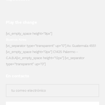
Play the change
[vc_empty_space height="9px"]
Buenos Aires
[vc_separator type="transparent" up="0"] Av. Guatemala 4551
[vc_empty_space height="0px"] C1425 Palermo -
C.A.B.A[vc_empty_space height="12px"] [vc_separator
type="transparent" up="0"]
En contacto