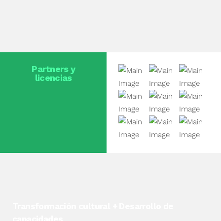
Partners y
licencias
Transformación cultural + Desarrollo de
capacidades