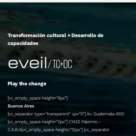
Transformación cultural + Desarrollo de
capacidades
Play the change
[vc_empty_space height="9px"]
Buenos Aires
[vc_separator type="transparent" up="0"] Av. Guatemala 4551
[vc_empty_space height="0px"] C1425 Palermo -
C.A.B.A[vc_empty_space height="12px"] [vc_separator