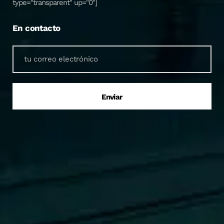
type="transparent" up="0"]
En contacto